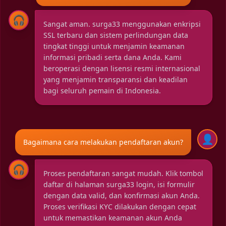
🎧
Sangat aman. surga33 menggunakan enkripsi
SSL terbaru dan sistem perlindungan data
tingkat tinggi untuk menjamin keamanan
informasi pribadi serta dana Anda. Kami
beroperasi dengan lisensi resmi internasional
yang menjamin transparansi dan keadilan
bagi seluruh pemain di Indonesia.
👤
Bagaimana cara melakukan pendaftaran akun?
🎧
Proses pendaftaran sangat mudah. Klik tombol
daftar di halaman surga33 login, isi formulir
dengan data valid, dan konfirmasi akun Anda.
Proses verifikasi KYC dilakukan dengan cepat
untuk memastikan keamanan akun Anda