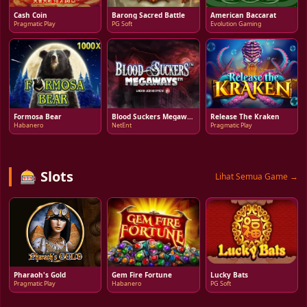
American Baccarat
Cash Coin
Barong Sacred Battle
Evolution Gaming
Pragmatic Play
PG Soft
Formosa Bear
Blood Suckers Megaways
Release The Kraken
Habanero
NetEnt
Pragmatic Play
🎰 Slots
Lihat Semua Game →
Gem Fire Fortune
Lucky Bats
Pharaoh's Gold
Habanero
PG Soft
Pragmatic Play