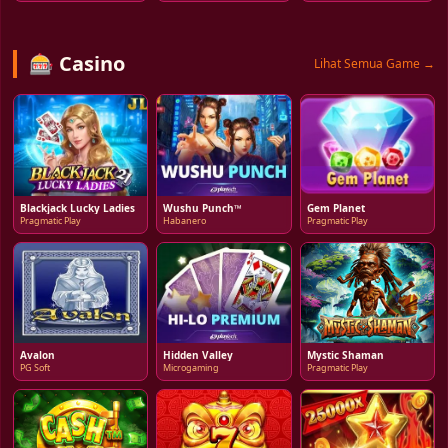
🎰 Casino
Lihat Semua Game →
Blackjack Lucky Ladies
Wushu Punch™
Gem Planet
Pragmatic Play
Habanero
Pragmatic Play
Mystic Shaman
Avalon
Hidden Valley
Pragmatic Play
PG Soft
Microgaming