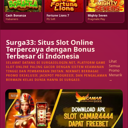
Cash Bonanza
Fortune Lions 7
Mighty Seven
Habanero
PG Soft
Pragmatic Play
Surga33: Situs Slot Online
Terpercaya dengan Bonus
Terbesar di Indonesia
Lihat
SELAMAT DATANG DI SURGA33LOGIN.NET, PLATFORM GAME
Semua
SLOT ONLINE PALING GACOR DENGAN SISTEM KEAMANAN
Promo
TINGGI DAN PEMBAYARAN INSTAN. NIKMATI BERBAGAI
Menarik
PROMO EKSKLUSIF, JACKPOT PROGRESIF, DAN PENGALAMAN
→
BERMAIN KELAS DUNIA HANYA DI SURGA33.
NEW