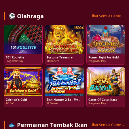
⚽ Olahraga
Lihat Semua Game →
101 Roulette
Fortune Treasure
Rome_ Fight For Gold
Pragmatic Play
Habanero
Pragmatic Play
Caishen's Gold
Gates Of Gatot Kaca
Fish Hunter 2 Ex - My Club
PG Soft
Pragmatic Play
Jili Games
🐟 Permainan Tembak Ikan
Lihat Semua Game →