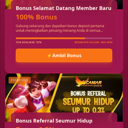
Bonus Selamat Datang Member Baru
100% Bonus
Gabung sekarang dan dapatkan bonus deposit pertama
untuk meningkatkan peluang menang Anda di semua
permainan slot gacor.
72% DIKLAIM: 72%
BERAKHIR DALAM: 08H 45M
⚡
Ambil Bonus
EXCLUSIVE
Bonus Referral Seumur Hidup