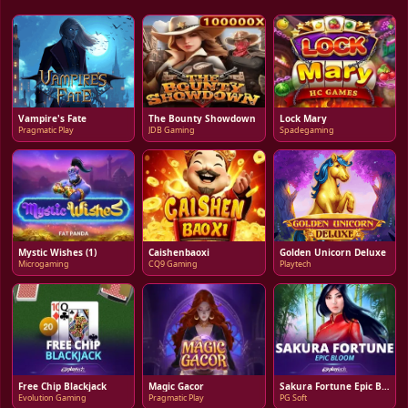
Vampire's Fate
The Bounty Showdown
Lock Mary
Pragmatic Play
JDB Gaming
Spadegaming
Golden Unicorn Deluxe
Mystic Wishes (1)
Caishenbaoxi
Playtech
Microgaming
CQ9 Gaming
Magic Gacor
Free Chip Blackjack
Sakura Fortune Epic Bloom
Pragmatic Play
Evolution Gaming
PG Soft