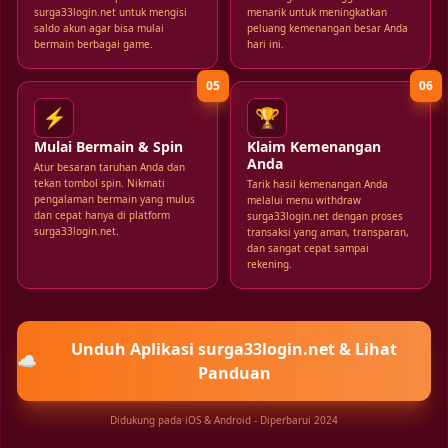
surga33login.net untuk mengisi
menarik untuk meningkatkan
saldo akun agar bisa mulai
peluang kemenangan besar Anda
bermain berbagai game.
hari ini.
05
06
⚡
🏆
Mulai Bermain & Spin
Klaim Kemenangan
Anda
Atur besaran taruhan Anda dan
tekan tombol spin. Nikmati
Tarik hasil kemenangan Anda
pengalaman bermain yang mulus
melalui menu withdraw
dan cepat hanya di platform
surga33login.net dengan proses
surga33login.net.
transaksi yang aman, transparan,
dan sangat cepat sampai
rekening.
Unduh Aplikasi surga33login.net & Lihat
☁️
Panduan
Didukung pada iOS & Android - Diperbarui 2024