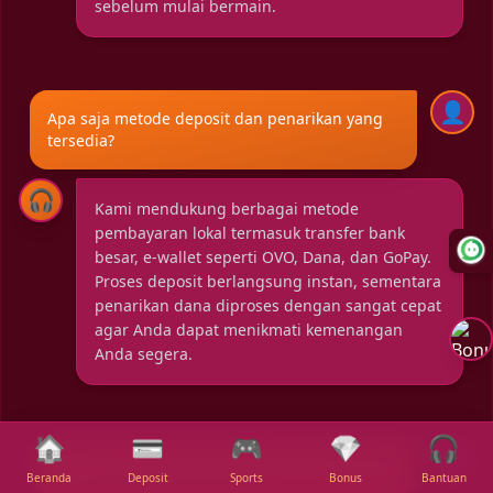
sebelum mulai bermain.
👤
Apa saja metode deposit dan penarikan yang
tersedia?
🎧
Kami mendukung berbagai metode
pembayaran lokal termasuk transfer bank
besar, e-wallet seperti OVO, Dana, dan GoPay.
Proses deposit berlangsung instan, sementara
penarikan dana diproses dengan sangat cepat
agar Anda dapat menikmati kemenangan
Anda segera.
🏠
💳
🎮
💎
🎧
👤
Apakah semua permainan di surga33 slot adil?
Beranda
Deposit
Sports
Bonus
Bantuan