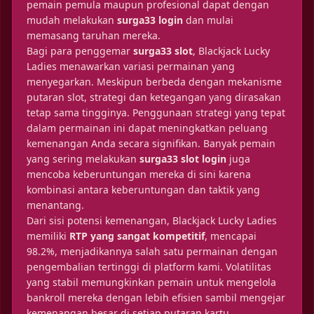
pemain pemula maupun profesional dapat dengan
mudah melakukan
surga33 login
dan mulai
memasang taruhan mereka.
Bagi para penggemar
surga33 slot
, Blackjack Lucky
Ladies menawarkan variasi permainan yang
menyegarkan. Meskipun berbeda dengan mekanisme
putaran slot, strategi dan ketegangan yang dirasakan
tetap sama tingginya. Penggunaan strategi yang tepat
dalam permainan ini dapat meningkatkan peluang
kemenangan Anda secara signifikan. Banyak pemain
yang sering melakukan
surga33 slot login
juga
mencoba keberuntungan mereka di sini karena
kombinasi antara keberuntungan dan taktik yang
menantang.
Dari sisi potensi kemenangan, Blackjack Lucky Ladies
memiliki
RTP yang sangat kompetitif
, mencapai
98.2%, menjadikannya salah satu permainan dengan
pengembalian tertinggi di platform kami. Volatilitas
yang stabil memungkinkan pemain untuk mengelola
bankroll mereka dengan lebih efisien sambil mengejar
kemenangan besar di setiap putaran kartu.