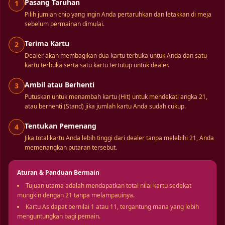
Pasang Taruhan
1
Pilih jumlah chip yang ingin Anda pertaruhkan dan letakkan di meja
sebelum permainan dimulai.
Terima Kartu
2
Dealer akan membagikan dua kartu terbuka untuk Anda dan satu
kartu terbuka serta satu kartu tertutup untuk dealer.
Ambil atau Berhenti
3
Putuskan untuk menambah kartu (Hit) untuk mendekati angka 21,
atau berhenti (Stand) jika jumlah kartu Anda sudah cukup.
Tentukan Pemenang
4
Jika total kartu Anda lebih tinggi dari dealer tanpa melebihi 21, Anda
memenangkan putaran tersebut.
Aturan & Panduan Bermain
Tujuan utama adalah mendapatkan total nilai kartu sedekat
mungkin dengan 21 tanpa melampauinya.
Kartu As dapat bernilai 1 atau 11, tergantung mana yang lebih
menguntungkan bagi pemain.