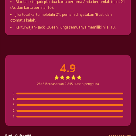
Blackjack terjadi jika dua kartu pertama Anda berjumlah tepat 21
(As dan kartu bernilai 10).
Jika total kartu melebihi 21, pemain dinyatakan 'Bust' dan
otomatis kalah.
Kartu wajah (Jack, Queen, King) semuanya memiliki nilai 10.
4.9
⭐⭐⭐⭐⭐
2845 Berdasarkan 2.845 ulasan pengguna
5
4
3
2
1
Budi_Sultan88
2 hari yang lalu