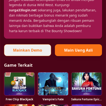
legenda di dunia Wild West. Kunjungi
surga33login.net
sekarang juga, lakukan pendaftaran,
dan nikmati berbagai bonus menarik yang sudah
menanti Anda. Bergabunglah dengan ribuan pemain
lainnya dan buktikan bahwa Anda adalah pemburu
harta karun terbaik di The Bounty Showdown!
Mainkan Demo
Main Uang Asli
Game Terkait
Vampire's Fate
Free Chip Blackjack
Sakura Fortune Epic Bloom