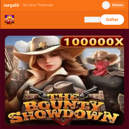
surga33
Slot Gacor Terpercaya
Bahasa
Login
Daftar