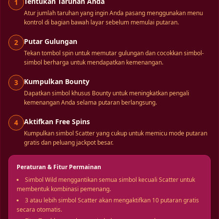
Tentukan Taruhan Anda
1
Atur jumlah taruhan yang ingin Anda pasang menggunakan menu
kontrol di bagian bawah layar sebelum memulai putaran.
Putar Gulungan
2
Tekan tombol spin untuk memutar gulungan dan cocokkan simbol-
simbol berharga untuk mendapatkan kemenangan.
Kumpulkan Bounty
3
Dapatkan simbol khusus Bounty untuk meningkatkan pengali
kemenangan Anda selama putaran berlangsung.
Aktifkan Free Spins
4
Kumpulkan simbol Scatter yang cukup untuk memicu mode putaran
gratis dan peluang jackpot besar.
Peraturan & Fitur Permainan
Simbol Wild menggantikan semua simbol kecuali Scatter untuk
membentuk kombinasi pemenang.
3 atau lebih simbol Scatter akan mengaktifkan 10 putaran gratis
secara otomatis.